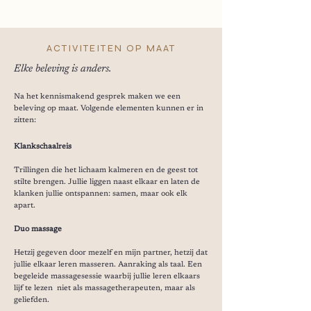
ACTIVITEITEN OP MAAT
Elke beleving is anders.
Na het kennismakend gesprek maken we een
beleving op maat. Volgende elementen kunnen er in
zitten:
Klankschaalreis
Trillingen die het lichaam kalmeren en de geest tot
stilte brengen. Jullie liggen naast elkaar en laten de
klanken jullie ontspannen: samen, maar ook elk
apart.
Duo massage
Hetzij gegeven door mezelf en mijn partner, hetzij dat
jullie elkaar leren masseren. Aanraking als taal. Een
begeleide massagesessie waarbij jullie leren elkaars
lijf te lezen niet als massagetherapeuten, maar als
geliefden.