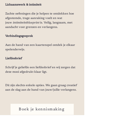
Lichaamswerk & intimiteit
Zachte oefeningen die je helpen te ontdekken hoe
afgestemde, trage aanraking voelt en wat
jouw
intimiteitsblueprint
is. Veilig, langzaam, met
aandacht voor grenzen en verlangens.
Verbindingsgesprek
Aan de hand van een kaartenspel ontdek je elkaar
spelenderwijs.
Liefdesbrief
Schrijf je geliefde een liefdesbrief en wij zorgen dat
deze mooi afgedrukt klaar ligt.
Dit zijn slechts enkele opties. We gaan graag creatief
aan de slag aan de hand van jouw/jullie verlangens.
Boek je kennismaking