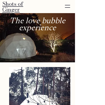
Shots of
Ginger
The love bubble
experience