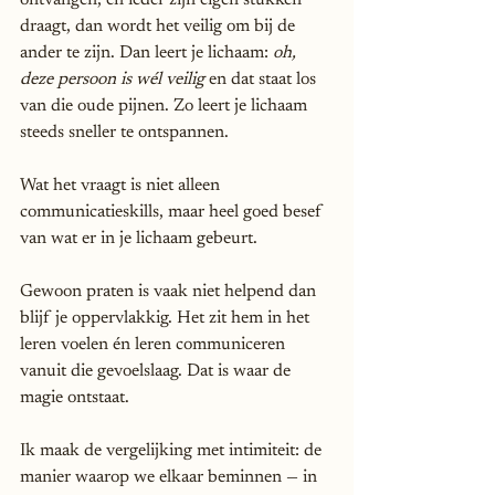
ontvangen, en ieder zijn eigen stukken 
draagt, dan wordt het veilig om bij de 
ander te zijn. Dan leert je lichaam: 
oh, 
deze persoon is wél veilig
 en dat staat los 
van die oude pijnen. Zo leert je lichaam 
steeds sneller te ontspannen.
Wat het vraagt is niet alleen 
communicatieskills, maar heel goed besef 
van wat er in je lichaam gebeurt. 
Gewoon praten is vaak niet helpend dan 
blijf je oppervlakkig. Het zit hem in het 
leren voelen én leren communiceren 
vanuit die gevoelslaag. Dat is waar de 
magie ontstaat.
Ik maak de vergelijking met intimiteit: de 
manier waarop we elkaar beminnen — in 