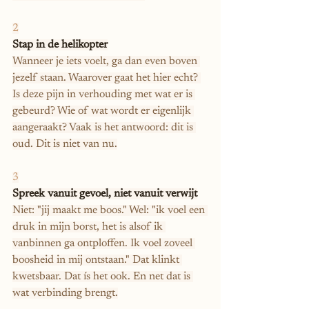
2
Stap in de helikopter
Wanneer je iets voelt, ga dan even boven 
jezelf staan. Waarover gaat het hier echt? 
Is deze pijn in verhouding met wat er is 
gebeurd? Wie of wat wordt er eigenlijk 
aangeraakt? Vaak is het antwoord: dit is 
oud. Dit is niet van nu.
3
Spreek vanuit gevoel, niet vanuit verwijt
Niet: "jij maakt me boos." Wel: "ik voel een 
druk in mijn borst, het is alsof ik 
vanbinnen ga ontploffen. Ik voel zoveel 
boosheid in mij ontstaan." Dat klinkt 
kwetsbaar. Dat ís het ook. En net dat is 
wat verbinding brengt.