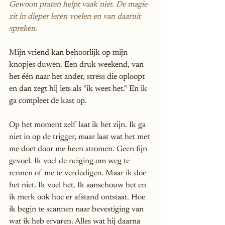
Gewoon praten helpt vaak niet. De magie 
zit in dieper leren voelen en van daaruit 
spreken.
Mijn vriend kan behoorlijk op mijn 
knopjes duwen. Een druk weekend, van 
het één naar het ander, stress die oploopt 
en dan zegt hij iets als "ik weet het." En ik 
ga compleet de kast op.
Op het moment zelf laat ik het zijn. Ik ga 
niet in op de trigger, maar laat wat het met 
me doet door me heen stromen. Geen fijn 
gevoel. Ik voel de neiging om weg te 
rennen of me te verdedigen. Maar ik doe 
het niet. Ik voel het. Ik aanschouw het en 
ik merk ook hoe er afstand ontstaat. Hoe 
ik begin te scannen naar bevestiging van 
wat ik heb ervaren. Alles wat hij daarna 