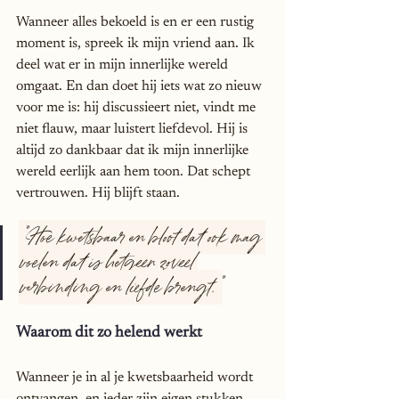
Wanneer alles bekoeld is en er een rustig 
moment is, spreek ik mijn vriend aan. Ik 
deel wat er in mijn innerlijke wereld 
omgaat. En dan doet hij iets wat zo nieuw 
voor me is: hij discussieert niet, vindt me 
niet flauw, maar luistert liefdevol. Hij is 
altijd zo dankbaar dat ik mijn innerlijke 
wereld eerlijk aan hem toon. Dat schept 
vertrouwen. Hij blijft staan.
"Hoe kwetsbaar en bloot dat ook mag 
voelen dat is hetgeen zoveel 
verbinding en liefde brengt."
Waarom dit zo helend werkt
Wanneer je in al je kwetsbaarheid wordt 